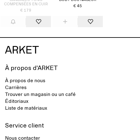
SANDALES TONG
BODY DOS NAGEUR
COMPENSÉES EN CUIR
€ 45
€ 179
À propos d'ARKET
À propos de nous
Carrières
Trouver un magasin ou un café
Éditoriaux
Liste de matériaux
Service client
Nous contacter