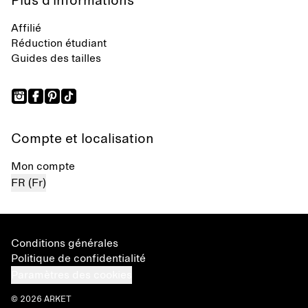
Plus d’informations
Affilié
Réduction étudiant
Guides des tailles
Compte et localisation
Mon compte
FR (Fr)
Conditions générales
Politique de confidentialité
Paramètres des cookies
© 2026 ARKET