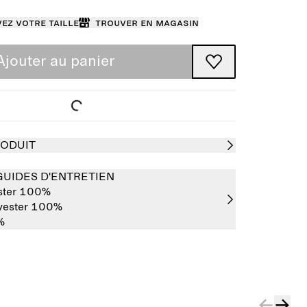
ez votre taille
Trouver en magasin
Ajouter au panier
RODUIT
GUIDES D'ENTRETIEN
ster 100%
yester 100%
%