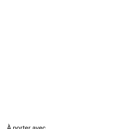
À porter avec