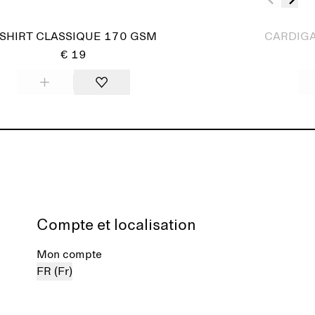
Épuisé
-SHIRT CLASSIQUE 170 GSM
CARDIGA
€ 19
Compte et localisation
Mon compte
FR (Fr)