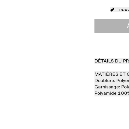
Trouv
DÉTAILS DU P
MATIÈRES ET 
Doublure:
Polye
Garnissage:
Pol
Polyamide 100