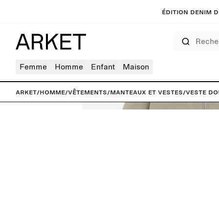
Édition denim de
Rechercher
Femme
Homme
Enfant
Maison
ARKET
/
Homme
/
Vêtements
/
Manteaux et vestes
/
Veste do