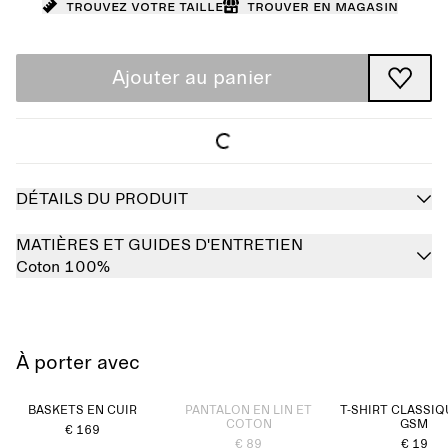
Trouvez votre taille
Trouver en magasin
Ajouter au panier
DÉTAILS DU PRODUIT
MATIÈRES ET GUIDES D'ENTRETIEN
Coton 100%
À porter avec
Épuisé
BASKETS EN CUIR
PANTALON EN LIN ET
T-SHIRT CLASSIQ
COTON
GSM
€ 169
€ 89
€ 19