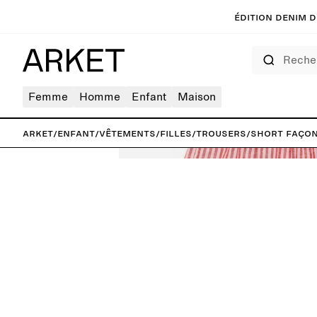
Édition denim de
Rechercher
Femme
Homme
Enfant
Maison
ARKET
/
Enfant
/
Vêtements
/
Filles
/
Trousers
/
Short façon