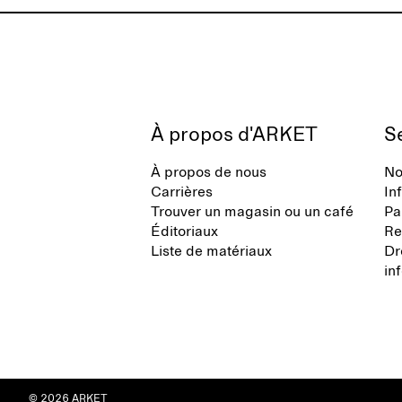
À propos d'ARKET
Se
À propos de nous
No
Carrières
In
Trouver un magasin ou un café
Pa
Éditoriaux
Re
Liste de matériaux
Dr
in
© 2026 ARKET