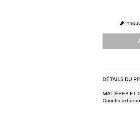
Trouv
DÉTAILS DU P
MATIÈRES ET 
Couche extérieu