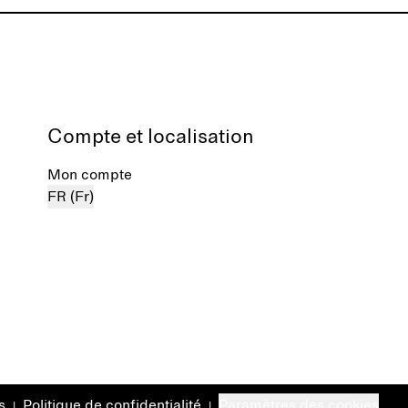
Compte et localisation
Mon compte
FR (Fr)
s
Politique de confidentialité
Paramètres des cookies
|
|