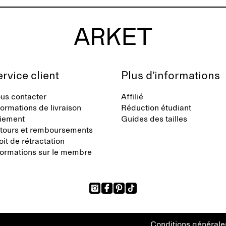
rvice client
Plus d’informations
us contacter
Affilié
formations de livraison
Réduction étudiant
iement
Guides des tailles
tours et remboursements
oit de rétractation
formations sur le membre
Conditions générale