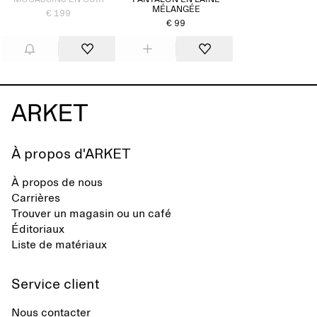
MOCASSINS EN CUIR
PANTALON EN LAINE
MÉLANGÉE
€ 199
€ 99
À propos d'ARKET
À propos de nous
Carrières
Trouver un magasin ou un café
Éditoriaux
Liste de matériaux
Service client
Nous contacter