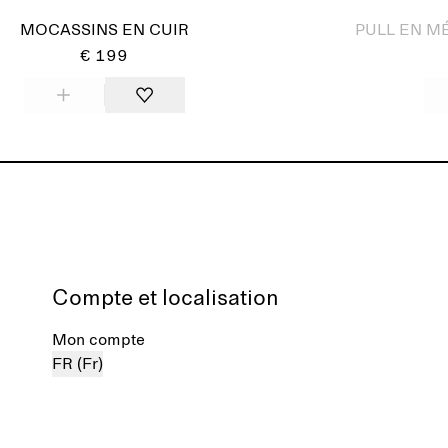
MOCASSINS EN CUIR
PULL EN M
€ 199
Compte et localisation
Mon compte
FR (Fr)