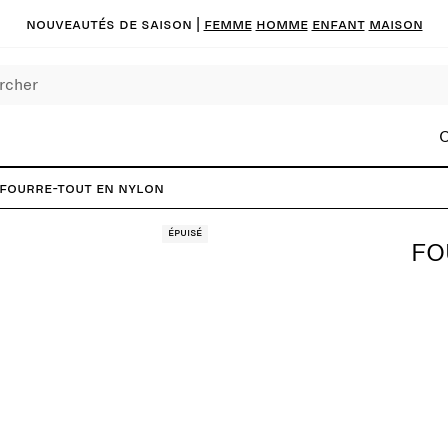
Nouveautés de saison
|
FEMME
HOMME
ENFANT
MAISON
C
Fourre-tout en nylon
Épuisé
FO