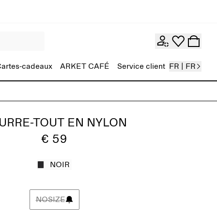
artes-cadeaux
ARKET CAFÉ
Service client
FR | FR
URRE-TOUT EN NYLON
€ 59
NOIR
NOSIZE