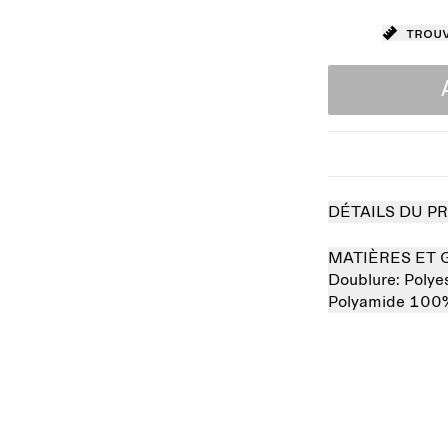
Trouv
DÉTAILS DU P
MATIÈRES ET 
Doublure:
Polye
Polyamide 100