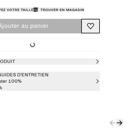
ez votre taille
Trouver en magasin
Ajouter au panier
RODUIT
GUIDES D'ENTRETIEN
ster 100%
%
Épuisé