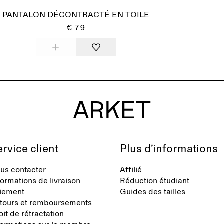
PANTALON DÉCONTRACTÉ EN TOILE
€ 79
rvice client
Plus d’informations
us contacter
Affilié
formations de livraison
Réduction étudiant
iement
Guides des tailles
tours et remboursements
oit de rétractation