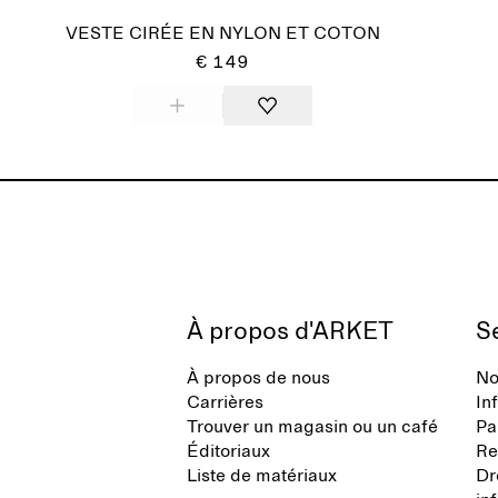
VESTE CIRÉE EN NYLON ET COTON
€ 149
À propos d'ARKET
Se
À propos de nous
No
Carrières
In
Trouver un magasin ou un café
Pa
Éditoriaux
Re
Liste de matériaux
Dr