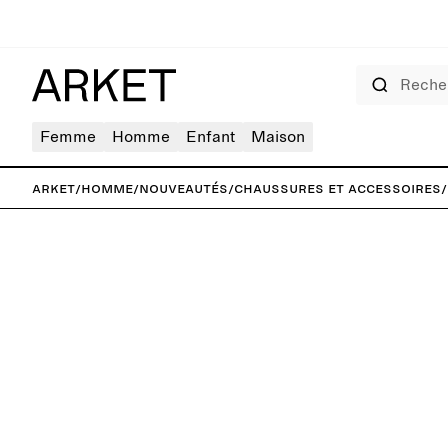
Rechercher
Femme
Homme
Enfant
Maison
ARKET
/
Homme
/
Nouveautés
/
Chaussures et accessoires
/