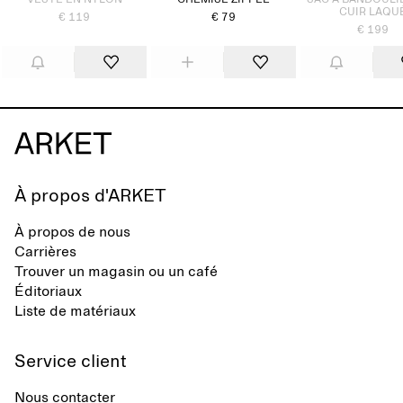
VESTE EN NYLON
CHEMISE ZIPPÉE
SAC À BANDOULI
CUIR LAQU
€ 119
€ 79
€ 199
À propos d'ARKET
À propos de nous
Carrières
Trouver un magasin ou un café
Éditoriaux
Liste de matériaux
Service client
Nous contacter