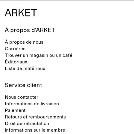
À propos d'ARKET
À propos de nous
Carrières
Trouver un magasin ou un café
Éditoriaux
Liste de matériaux
Service client
Nous contacter
Informations de livraison
Paiement
Retours et remboursements
Droit de rétractation
informations sur le membre