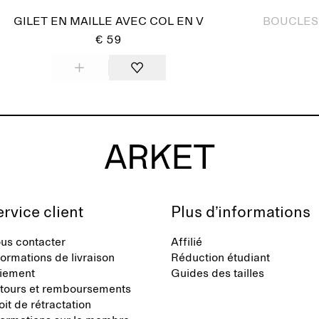
GILET EN MAILLE AVEC COL EN V
BOUCLES 
€ 59
rvice client
Plus d’informations
us contacter
Affilié
formations de livraison
Réduction étudiant
iement
Guides des tailles
tours et remboursements
oit de rétractation