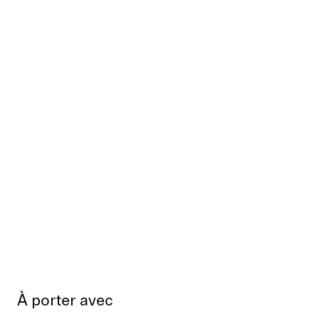
À porter avec
Épuisé