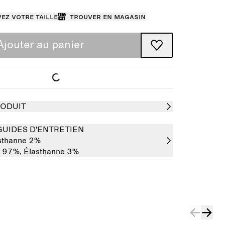
ez votre taille
Trouver en magasin
Ajouter au panier
RODUIT
GUIDES D'ENTRETIEN
sthanne 2%
n 97%,
Élasthanne 3%