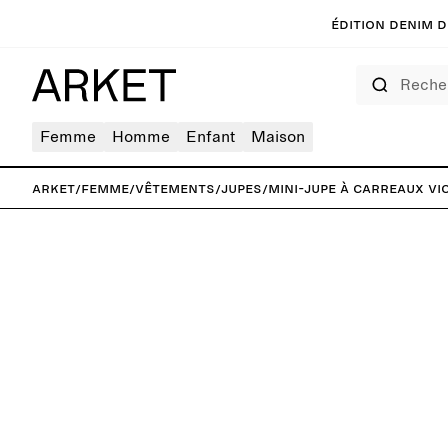
Édition denim de
Rechercher
Femme
Homme
Enfant
Maison
ARKET
/
Femme
/
Vêtements
/
Jupes
/
Mini-jupe à carreaux vi