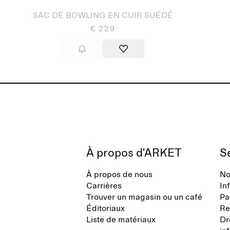
SAC DE BOWLING EN CUIR SUÉDÉ
€ 229
À propos d'ARKET
Se
À propos de nous
No
Carrières
In
Trouver un magasin ou un café
Pa
Éditoriaux
Re
Liste de matériaux
Dr