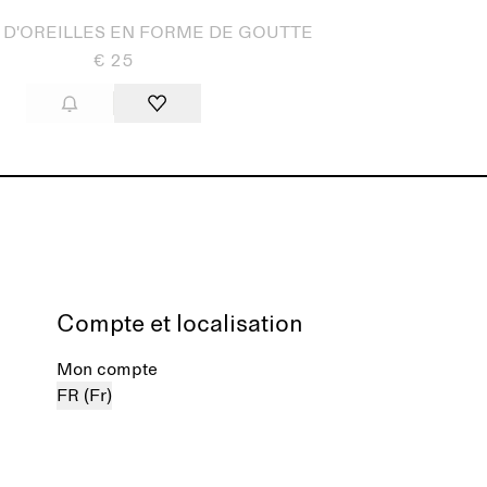
D'OREILLES EN FORME DE GOUTTE
€ 25
Compte et localisation
Mon compte
FR (Fr)