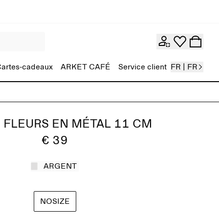
artes-cadeaux
ARKET CAFÉ
Service client
FR | FR
 FLEURS EN MÉTAL 11 CM
€ 39
ARGENT
NOSIZE