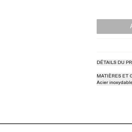
DÉTAILS DU P
MATIÈRES ET 
Acier inoxydab