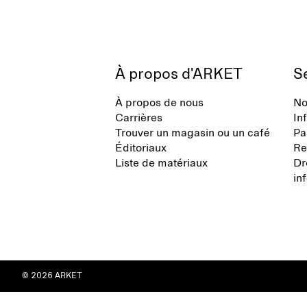
À propos d'ARKET
Se
À propos de nous
No
Carrières
In
Trouver un magasin ou un café
Pa
Éditoriaux
Re
Liste de matériaux
Dr
in
© 2026 ARKET