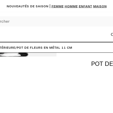
Nouveautés de saison
|
FEMME
HOMME
ENFANT
MAISON
C
térieure
/
Pot de fleurs en métal 11 cm
POT DE