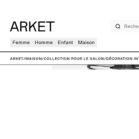
Rechercher
Femme
Homme
Enfant
Maison
ARKET
/
Maison
/
Collection pour le salon
/
Décoration in