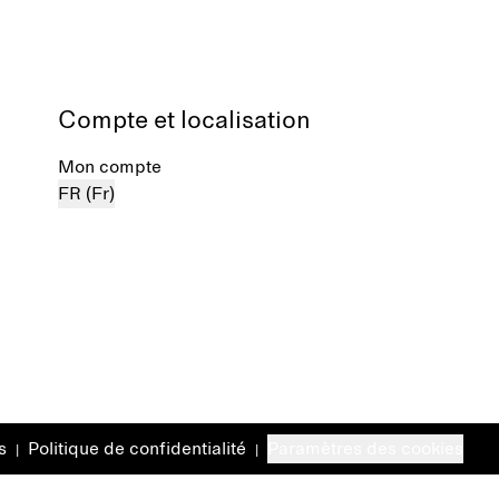
Compte et localisation
Mon compte
FR (Fr)
s
Politique de confidentialité
Paramètres des cookies
|
|