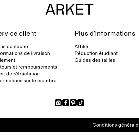
rvice client
Plus d’informations
us contacter
Affilié
formations de livraison
Réduction étudiant
iement
Guides des tailles
tours et remboursements
oit de rétractation
formations sur le membre
Conditions générale