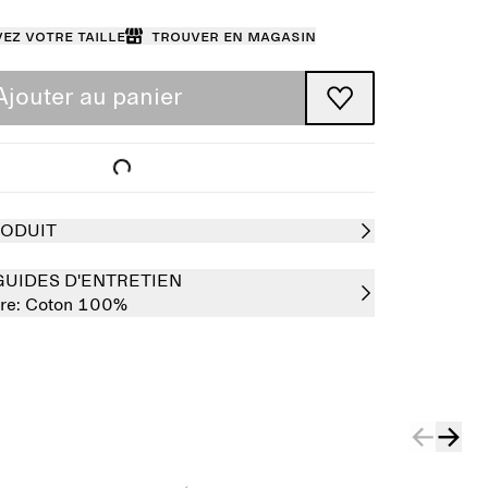
ez votre taille
Trouver en magasin
Ajouter au panier
RODUIT
GUIDES D'ENTRETIEN
re:
Coton 100%