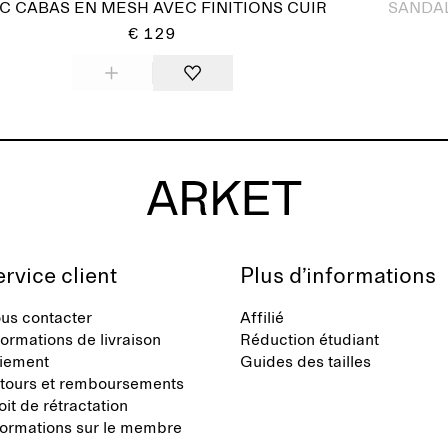
C CABAS EN MESH AVEC FINITIONS CUIR
SANDA
€ 129
rvice client
Plus d’informations
us contacter
Affilié
formations de livraison
Réduction étudiant
iement
Guides des tailles
tours et remboursements
oit de rétractation
formations sur le membre