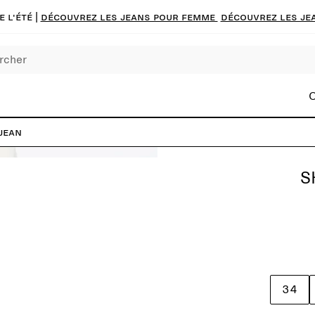
 l'été |
Découvrez les jeans pour femme
Découvrez les je
C
jean
S
34