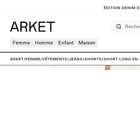
Édition denim de
Rechercher
Femme
Homme
Enfant
Maison
ARKET
/
Femme
/
Vêtements
/
Jeans
/
Shorts
/
Short long en 