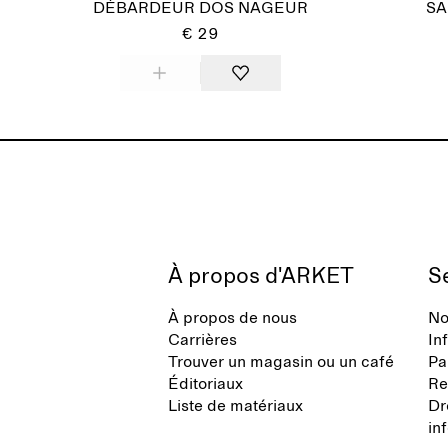
DÉBARDEUR DOS NAGEUR
SA
€ 29
À propos d'ARKET
Se
À propos de nous
No
Carrières
In
Trouver un magasin ou un café
Pa
Éditoriaux
Re
Liste de matériaux
Dr
in