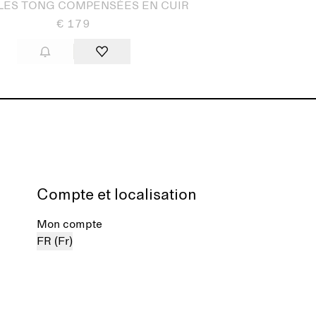
LES TONG COMPENSÉES EN CUIR
€ 179
Compte et localisation
Mon compte
FR (Fr)