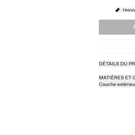
Trouv
DÉTAILS DU P
MATIÈRES ET 
Couche extérieu
Épuisé