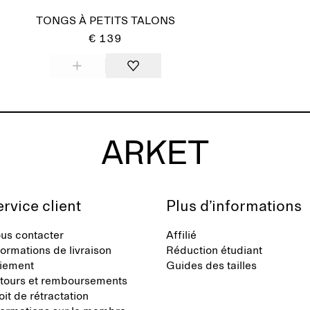
TONGS À PETITS TALONS
€ 139
rvice client
Plus d’informations
us contacter
Affilié
formations de livraison
Réduction étudiant
iement
Guides des tailles
tours et remboursements
oit de rétractation