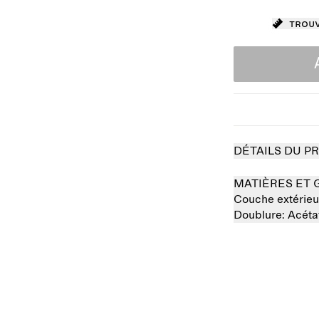
Trouv
DÉTAILS DU P
MATIÈRES ET 
Couche extérieu
Doublure:
Acét