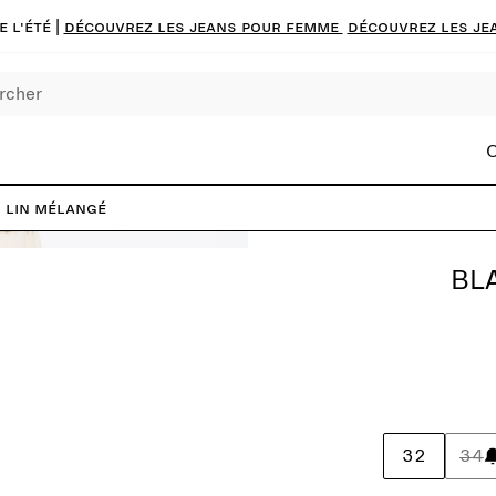
 l'été |
Découvrez les jeans pour femme
Découvrez les je
C
 lin mélangé
BL
32
34