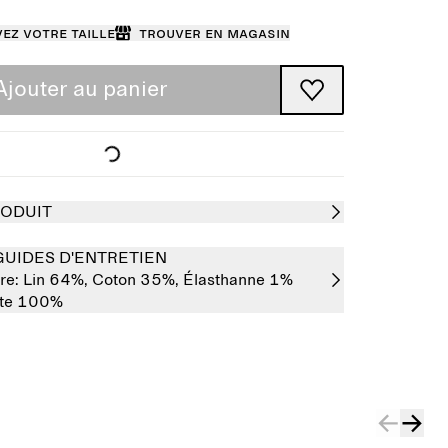
ez votre taille
Trouver en magasin
Ajouter au panier
RODUIT
GUIDES D'ENTRETIEN
re:
Lin 64%,
Coton 35%,
Élasthanne 1%
ate 100%