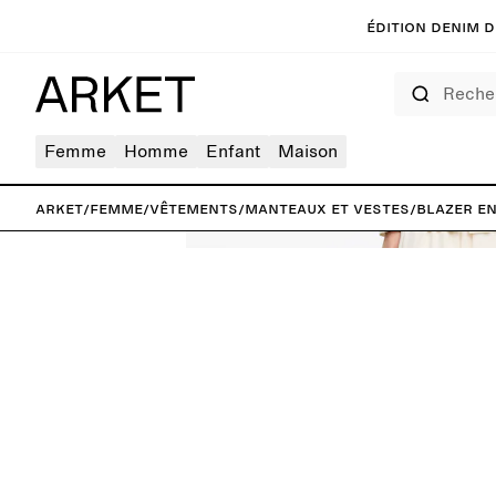
Édition denim de
Rechercher
Femme
Homme
Enfant
Maison
ARKET
/
Femme
/
Vêtements
/
Manteaux et vestes
/
Blazer en