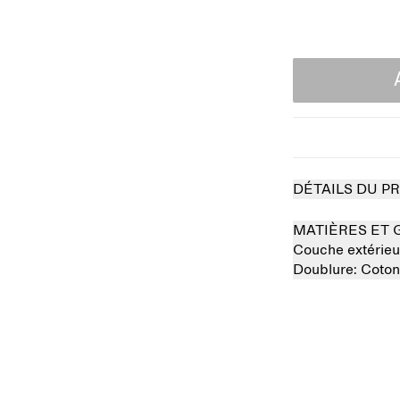
DÉTAILS DU P
MATIÈRES ET 
Couche extérieu
Doublure:
Coto
sé