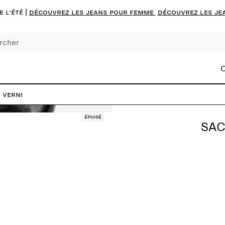
 l'été |
Découvrez les jeans pour femme
Découvrez les je
C
 verni
Épuisé
SAC