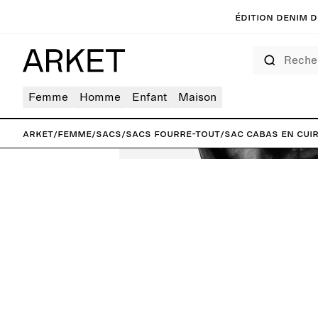
Édition denim de
Rechercher
Femme
Homme
Enfant
Maison
ARKET
/
Femme
/
Sacs
/
Sacs fourre-tout
/
Sac cabas en cuir