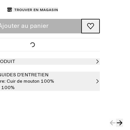
Trouver en magasin
Ajouter au panier
RODUIT
GUIDES D'ENTRETIEN
re:
Cuir de mouton 100%
n 100%