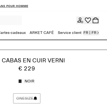
ans pour homme
artes-cadeaux
ARKET CAFÉ
Service client
FR | FR
 CABAS EN CUIR VERNI
€ 229
NOIR
ONESIZE