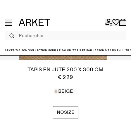
Rechercher
ARKET
/
Maison
/
Collection pour le salon
/
Tapis et paillassons
/
Tapis en jute
TAPIS EN JUTE 200 X 300 CM
€ 229
BEIGE
NOSIZE