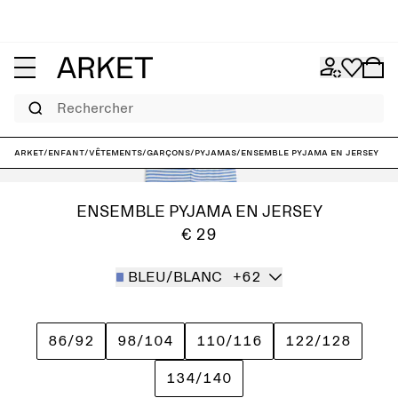
Rechercher
ARKET
/
Enfant
/
Vêtements
/
Garçons
/
Pyjamas
/
Ensemble pyjama en jersey
ENSEMBLE PYJAMA EN JERSEY
€ 29
BLEU/BLANC
+62
86/92
98/104
110/116
122/128
134/140