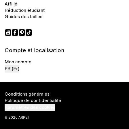
Affilié
Réduction étudiant
Guides des tailles
Compte et localisation
Mon compte
FR (Fr)
Conditions générales
Politique de confidentialité
Paramètres des cookies
© 2026 ARKET