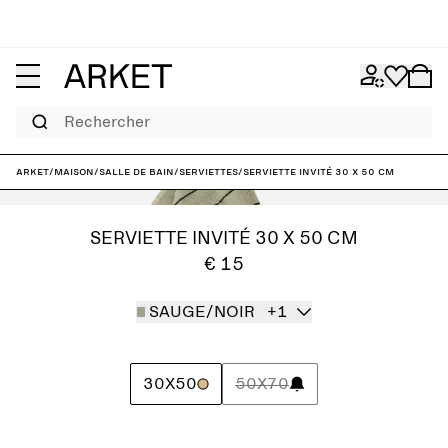
Rechercher
ARKET
/
Maison
/
Salle de bain
/
Serviettes
/
Serviette invité 30 x 50 cm
SERVIETTE INVITÉ 30 X 50 CM
€ 15
SAUGE/NOIR
+1
30X50
50X70