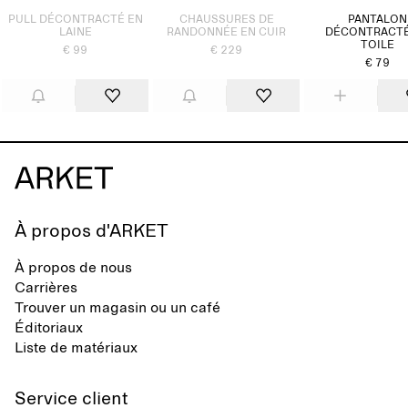
PULL DÉCONTRACTÉ EN
CHAUSSURES DE
PANTALON
LAINE
RANDONNÉE EN CUIR
DÉCONTRACTÉ
TOILE
€ 99
€ 229
€ 79
À propos d'ARKET
À propos de nous
Carrières
Trouver un magasin ou un café
Éditoriaux
Liste de matériaux
Service client