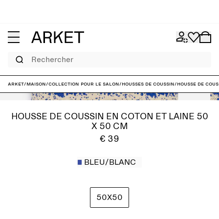
Rechercher
ARKET
/
Maison
/
Collection pour le salon
/
Housses de coussin
/
Housse de cous
HOUSSE DE COUSSIN EN COTON ET LAINE 50
X 50 CM
€ 39
BLEU/BLANC
50X50