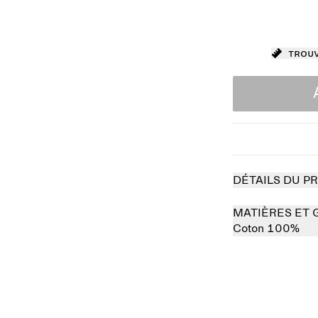
Trouv
DÉTAILS DU P
MATIÈRES ET 
Coton 100%