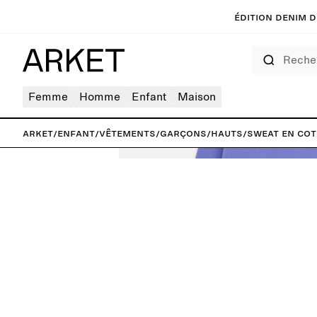
Édition denim de
Rechercher
Femme
Homme
Enfant
Maison
ARKET
/
Enfant
/
Vêtements
/
Garçons
/
Hauts
/
Sweat en co