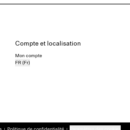
Compte et localisation
Mon compte
FR (Fr)
s
Politique de confidentialité
Paramètres des cookies
|
|