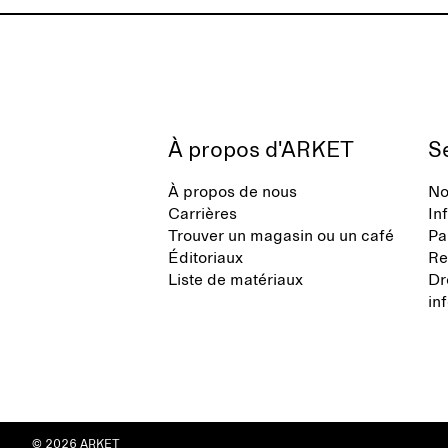
À propos d'ARKET
Se
À propos de nous
No
Carrières
In
Trouver un magasin ou un café
Pa
Éditoriaux
Re
Liste de matériaux
Dr
in
© 2026 ARKET