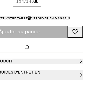
134/140
ez votre taille
Trouver en magasin
Ajouter au panier
RODUIT
GUIDES D'ENTRETIEN