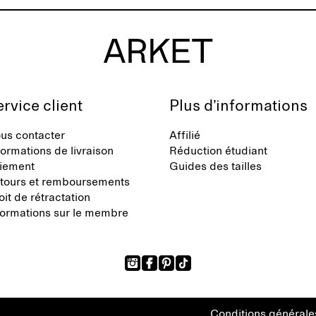
rvice client
Plus d’informations
us contacter
Affilié
formations de livraison
Réduction étudiant
iement
Guides des tailles
tours et remboursements
oit de rétractation
formations sur le membre
Conditions générale