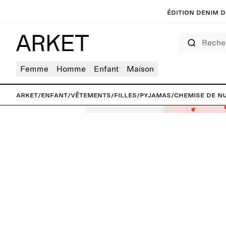
Édition denim de
Rechercher
Femme
Homme
Enfant
Maison
ARKET
/
Enfant
/
Vêtements
/
Filles
/
Pyjamas
/
Chemise de nu