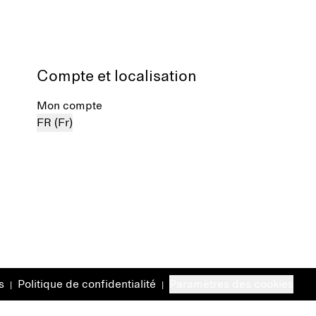
Compte et localisation
Mon compte
FR (Fr)
s
Politique de confidentialité
Paramètres des cookies
|
|