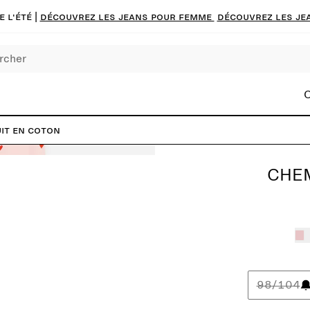
 l'été |
Découvrez les jeans pour femme
Découvrez les je
C
it en coton
CHEM
98/104