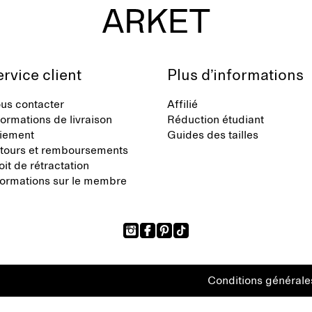
rvice client
Plus d’informations
us contacter
Affilié
formations de livraison
Réduction étudiant
iement
Guides des tailles
tours et remboursements
oit de rétractation
formations sur le membre
Conditions générale