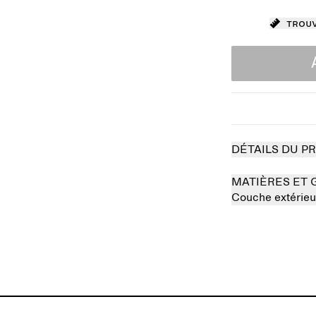
Trouv
DÉTAILS DU P
MATIÈRES ET 
Couche extérieu