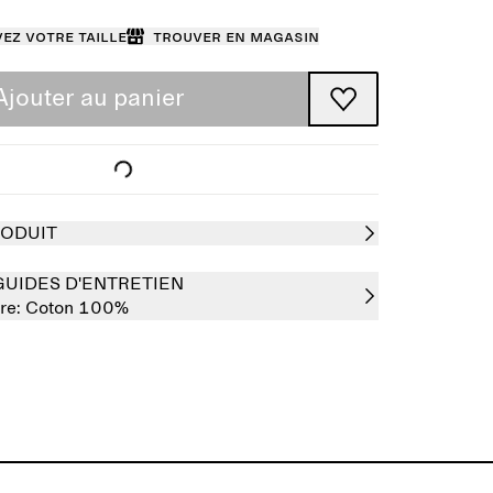
ez votre taille
Trouver en magasin
Ajouter au panier
RODUIT
GUIDES D'ENTRETIEN
re:
Coton 100%