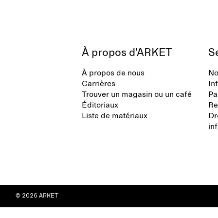
À propos d'ARKET
Se
À propos de nous
No
Carrières
In
Trouver un magasin ou un café
Pa
Éditoriaux
Re
Liste de matériaux
Dr
in
© 2026 ARKET