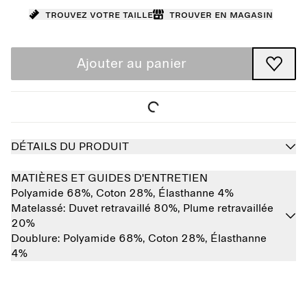
Trouvez votre taille
Trouver en magasin
Ajouter au panier
DÉTAILS DU PRODUIT
MATIÈRES ET GUIDES D'ENTRETIEN
Polyamide 68%,
Coton 28%,
Élasthanne 4%
Matelassé:
Duvet retravaillé 80%,
Plume retravaillée
20%
Doublure:
Polyamide 68%,
Coton 28%,
Élasthanne
4%