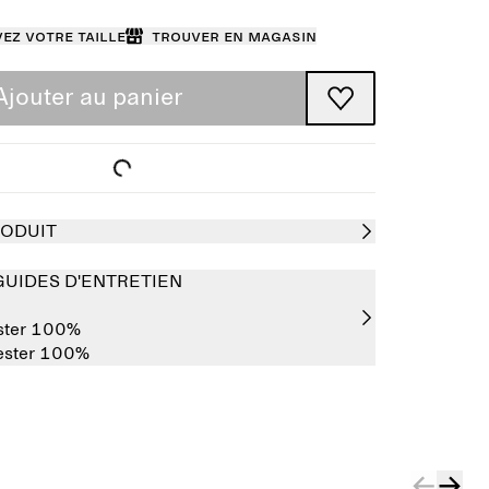
ez votre taille
Trouver en magasin
Ajouter au panier
RODUIT
GUIDES D'ENTRETIEN
ster 100%
ester 100%