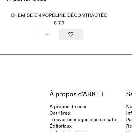
Épui
CHEMISE EN POPELINE DÉCONTRACTÉE
€ 79
À propos d'ARKET
Se
À propos de nous
No
Carrières
In
Trouver un magasin ou un café
Pa
Éditoriaux
Re