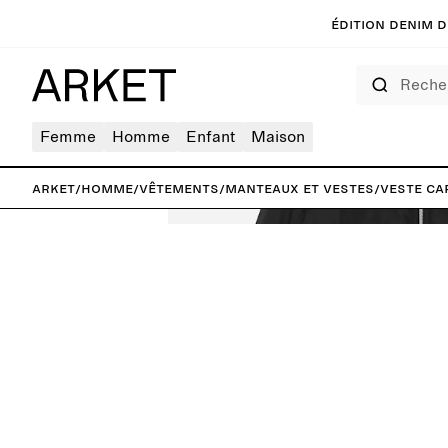
Édition denim de
Rechercher
Femme
Homme
Enfant
Maison
ARKET
/
Homme
/
Vêtements
/
Manteaux et vestes
/
Veste ca