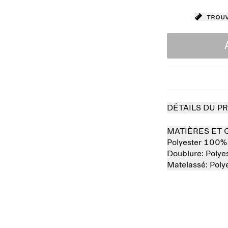
Trouv
DÉTAILS DU P
MATIÈRES ET 
Polyester 100%
Doublure:
Polye
Matelassé:
Poly