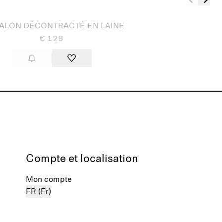
ALON DÉCONTRACTÉ EN LAINE
€ 129
Compte et localisation
Mon compte
FR (Fr)