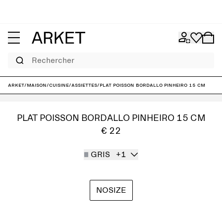
Rechercher
ARKET
/
Maison
/
Cuisine
/
Assiettes
/
Plat poisson Bordallo Pinheiro 15 cm
PLAT POISSON BORDALLO PINHEIRO 15 CM
€ 22
GRIS
+1
NOSIZE