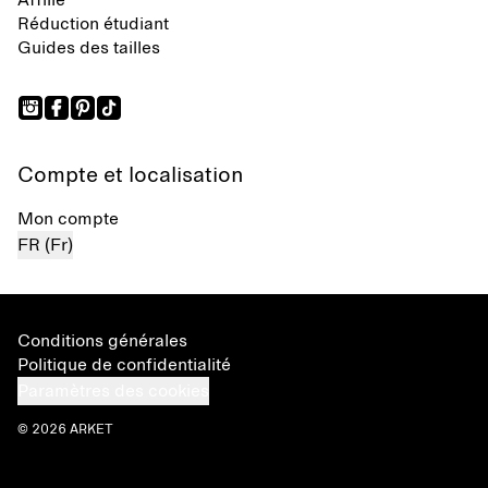
Affilié
Réduction étudiant
Guides des tailles
Compte et localisation
Mon compte
FR (Fr)
Conditions générales
Politique de confidentialité
Paramètres des cookies
© 2026 ARKET