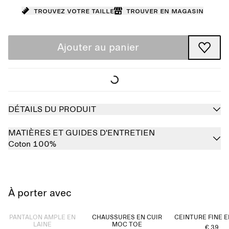
Trouvez votre taille
Trouver en magasin
Ajouter au panier
DÉTAILS DU PRODUIT
MATIÈRES ET GUIDES D'ENTRETIEN
Coton 100%
À porter avec
Épuisé
PANTALON AMPLE EN
CHAUSSURES EN CUIR
CEINTURE FINE E
LAINE
MOC TOE
€ 39