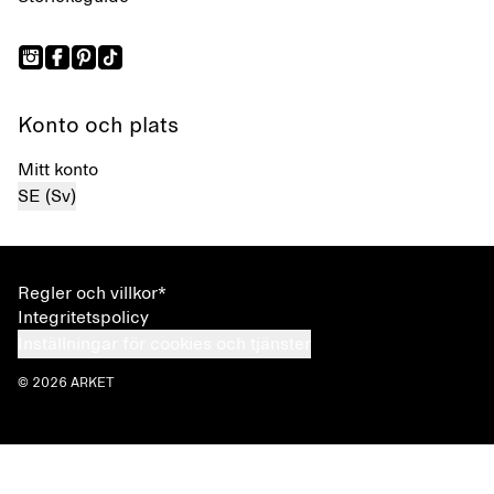
Konto och plats
Mitt konto
SE (Sv)
Regler och villkor*
Integritetspolicy
Inställningar för cookies och tjänster
© 2026 ARKET