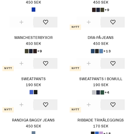
450 SEK
450 SEK
+9
Nytt
MANCHESTERBYXOR
DRA-PÅ-JEANS
450 SEK
450 SEK
+9
+13
Nytt
Nytt
SWEATPANTS
SWEATPANTS I BOMULL
190 SEK
190 SEK
+4
Nytt
Nytt
RANDIGA BAGGY JEANS
RIBBADE TRIKÅLEGGINGS
450 SEK
170 SEK
+18