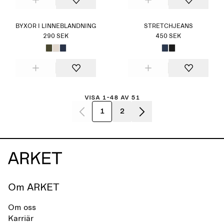
BYXOR I LINNEBLANDNING
STRETCHJEANS
290 SEK
450 SEK
Visa 1-48 av 51
1
2
Om ARKET
Om oss
Karriär