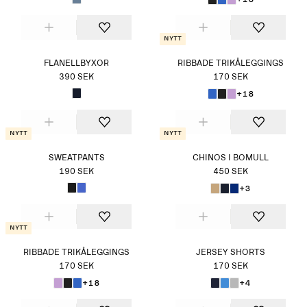
Nytt
FLANELLBYXOR
RIBBADE TRIKÅLEGGINGS
390 SEK
170 SEK
+18
Nytt
Nytt
SWEATPANTS
CHINOS I BOMULL
190 SEK
450 SEK
+3
Nytt
RIBBADE TRIKÅLEGGINGS
JERSEY SHORTS
170 SEK
170 SEK
+18
+4