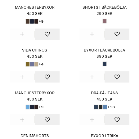
MANCHESTERBYXOR
SHORTS I BÄCKEBÖLJA
450 SEK
290 SEK
+9
VIDA CHINOS
BYXOR I BÄCKEBÖLJA
450 SEK
390 SEK
+4
MANCHESTERBYXOR
DRA-PÅ-JEANS
450 SEK
450 SEK
+9
+13
DENIMSHORTS
BYXOR I TRIKÅ