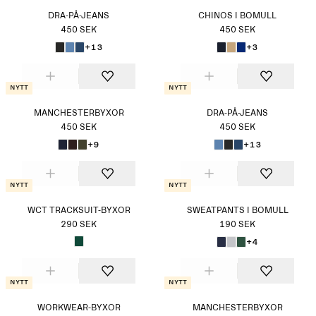
DRA-PÅ-JEANS
CHINOS I BOMULL
450 SEK
450 SEK
+13
+3
Nytt
Nytt
MANCHESTERBYXOR
DRA-PÅ-JEANS
450 SEK
450 SEK
+9
+13
Nytt
Nytt
WCT TRACKSUIT-BYXOR
SWEATPANTS I BOMULL
290 SEK
190 SEK
+4
Nytt
Nytt
WORKWEAR-BYXOR
MANCHESTERBYXOR