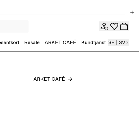
Herr
esentkort
Resale
ARKET CAFÉ
Kundtjänst
SE | SV
ARKET CAFÉ