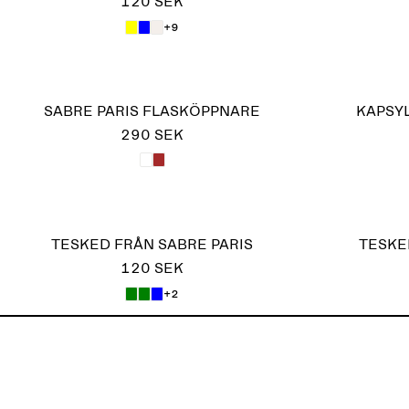
120 SEK
+9
SABRE PARIS FLASKÖPPNARE
KAPSY
290 SEK
TESKED FRÅN SABRE PARIS
TESKE
120 SEK
+2