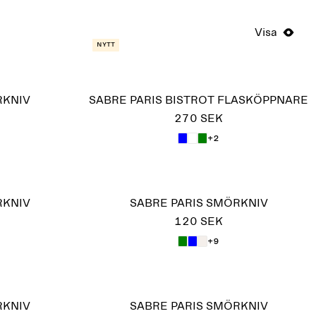
Visa
Nytt
RKNIV
SABRE PARIS BISTROT FLASKÖPPNARE
270 SEK
+2
RKNIV
SABRE PARIS SMÖRKNIV
120 SEK
+9
RKNIV
SABRE PARIS SMÖRKNIV