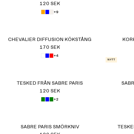
120 SEK
+9
CHEVALIER DIFFUSION KÖKSTÅNG
KOR
170 SEK
+4
Nytt
TESKED FRÅN SABRE PARIS
SABR
120 SEK
+2
SABRE PARIS SMÖRKNIV
TESKE