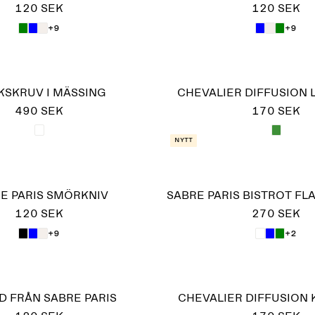
120 SEK
120 SEK
+9
+9
KSKRUV I MÄSSING
CHEVALIER DIFFUSION 
490 SEK
170 SEK
Nytt
E PARIS SMÖRKNIV
SABRE PARIS BISTROT F
120 SEK
270 SEK
+9
+2
D FRÅN SABRE PARIS
CHEVALIER DIFFUSION