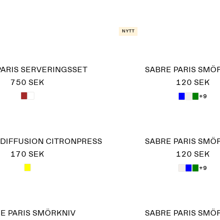
Nytt
PARIS SERVERINGSSET
SABRE PARIS SMÖ
750 SEK
120 SEK
+9
 DIFFUSION CITRONPRESS
SABRE PARIS SMÖ
170 SEK
120 SEK
+9
E PARIS SMÖRKNIV
SABRE PARIS SMÖ