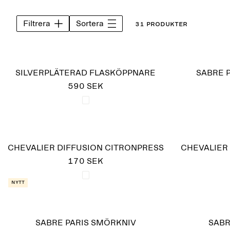
Filtrera
Sortera
31 Produkter
SILVERPLÄTERAD FLASKÖPPNARE
SABRE 
590 SEK
CHEVALIER DIFFUSION CITRONPRESS
CHEVALIER
170 SEK
Nytt
SABRE PARIS SMÖRKNIV
SABR