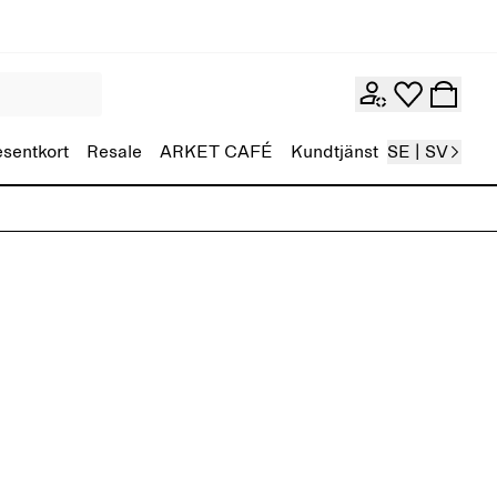
esentkort
Resale
ARKET CAFÉ
Kundtjänst
SE | SV