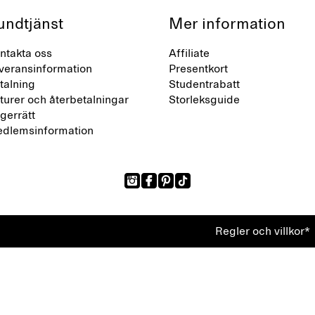
undtjänst
Mer information
ntakta oss
Affiliate
veransinformation
Presentkort
talning
Studentrabatt
turer och återbetalningar
Storleksguide
gerrätt
dlemsinformation
Regler och villkor*