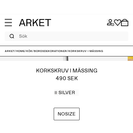
Sök
ARKET
/
Home
/
Kök
/
Bordsdekorationer
/
Korkskruv i mässing
KORKSKRUV I MÄSSING
490 SEK
SILVER
NOSIZE