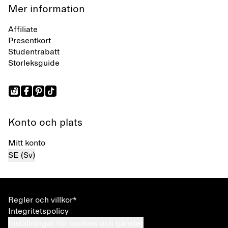
Mer information
Affiliate
Presentkort
Studentrabatt
Storleksguide
Konto och plats
Mitt konto
SE (Sv)
Regler och villkor*
Integritetspolicy
Inställningar för cookies och tjänster