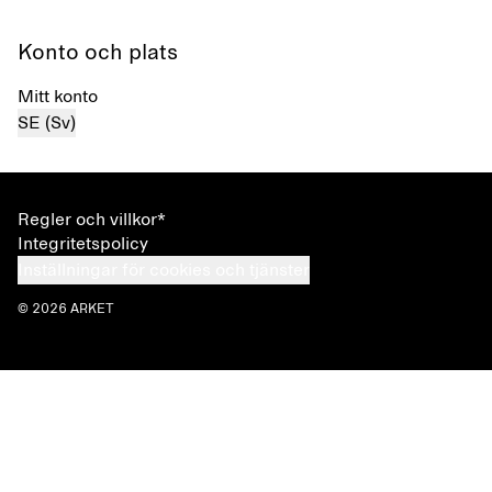
Konto och plats
Mitt konto
SE (Sv)
Regler och villkor*
Integritetspolicy
Inställningar för cookies och tjänster
© 2026 ARKET