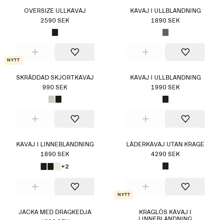
OVERSIZE ULLKAVAJ
KAVAJ I ULLBLANDNING
2590 SEK
1890 SEK
Nytt
SKRÄDDAD SKJORTKAVAJ
KAVAJ I ULLBLANDNING
990 SEK
1990 SEK
KAVAJ I LINNEBLANDNING
LÄDERKAVAJ UTAN KRAGE
1890 SEK
4290 SEK
+2
Nytt
JACKA MED DRAGKEDJA
KRAGLÖS KAVAJ I
LINNEBLANDNING