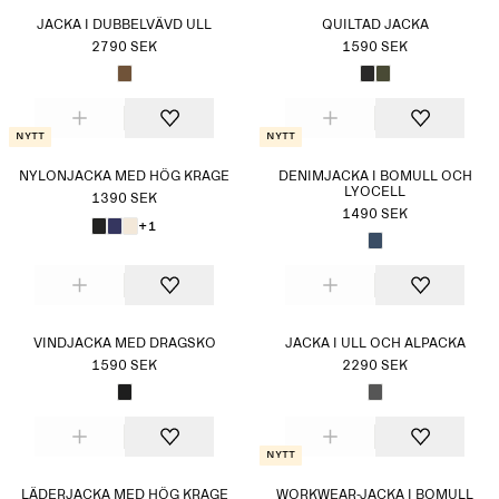
JACKA I DUBBELVÄVD ULL
QUILTAD JACKA
2790 SEK
1590 SEK
Nytt
Nytt
NYLONJACKA MED HÖG KRAGE
DENIMJACKA I BOMULL OCH
LYOCELL
1390 SEK
1490 SEK
+1
VINDJACKA MED DRAGSKO
JACKA I ULL OCH ALPACKA
1590 SEK
2290 SEK
Nytt
LÄDERJACKA MED HÖG KRAGE
WORKWEAR-JACKA I BOMULL