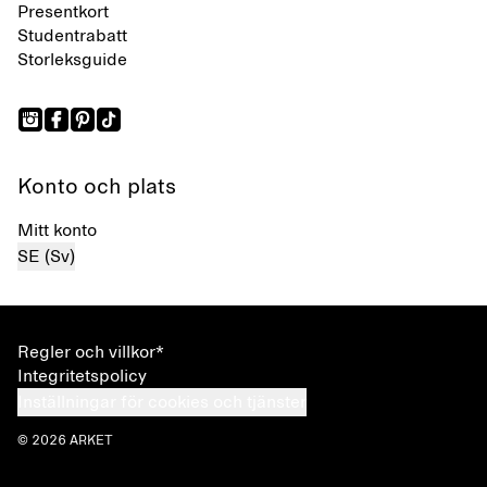
Presentkort
Studentrabatt
Storleksguide
Konto och plats
Mitt konto
SE (Sv)
Regler och villkor*
Integritetspolicy
Inställningar för cookies och tjänster
© 2026 ARKET