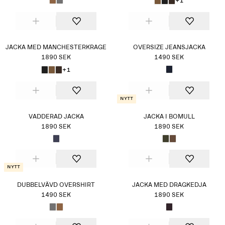
+1
JACKA MED MANCHESTERKRAGE
OVERSIZE JEANSJACKA
1890 SEK
1490 SEK
+1
Nytt
VADDERAD JACKA
JACKA I BOMULL
1890 SEK
1890 SEK
Nytt
DUBBELVÄVD OVERSHIRT
JACKA MED DRAGKEDJA
1490 SEK
1890 SEK