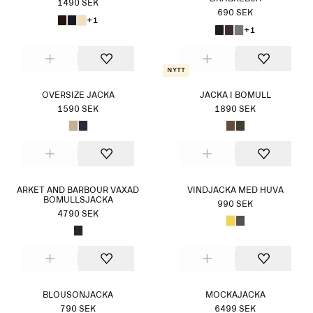
1490 SEK
690 SEK
+1
+1
Nytt
OVERSIZE JACKA
JACKA I BOMULL
1590 SEK
1890 SEK
ARKET AND BARBOUR VAXAD
VINDJACKA MED HUVA
BOMULLSJACKA
990 SEK
4790 SEK
BLOUSONJACKA
MOCKAJACKA
790 SEK
6499 SEK