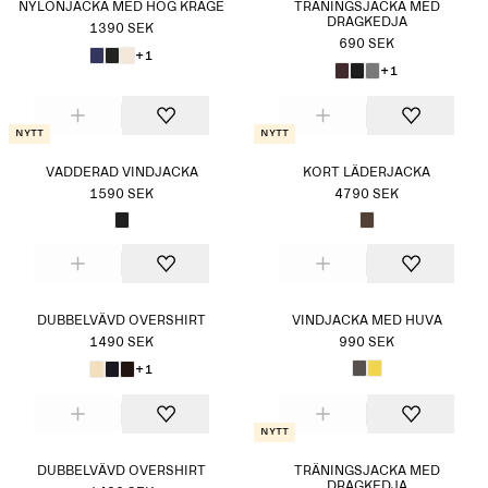
NYLONJACKA MED HÖG KRAGE
TRÄNINGSJACKA MED
DRAGKEDJA
1390 SEK
690 SEK
+1
+1
Nytt
Nytt
VADDERAD VINDJACKA
KORT LÄDERJACKA
1590 SEK
4790 SEK
DUBBELVÄVD OVERSHIRT
VINDJACKA MED HUVA
1490 SEK
990 SEK
+1
Nytt
DUBBELVÄVD OVERSHIRT
TRÄNINGSJACKA MED
DRAGKEDJA