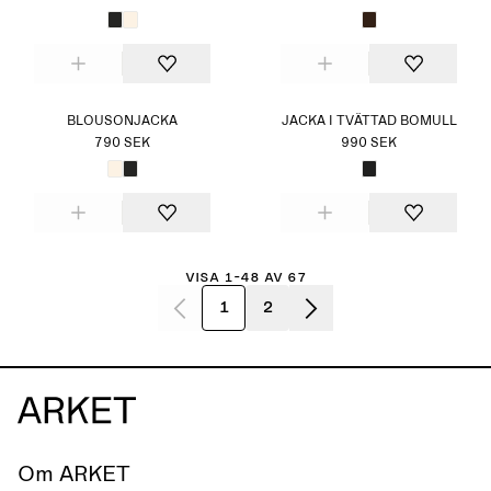
BLOUSONJACKA
JACKA I TVÄTTAD BOMULL
790 SEK
990 SEK
Visa 1-48 av 67
1
2
Om ARKET