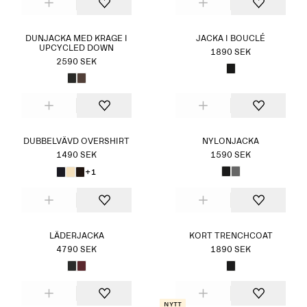
DUNJACKA MED KRAGE I
JACKA I BOUCLÉ
UPCYCLED DOWN
1890 SEK
2590 SEK
DUBBELVÄVD OVERSHIRT
NYLONJACKA
1490 SEK
1590 SEK
+1
LÄDERJACKA
KORT TRENCHCOAT
4790 SEK
1890 SEK
Nytt