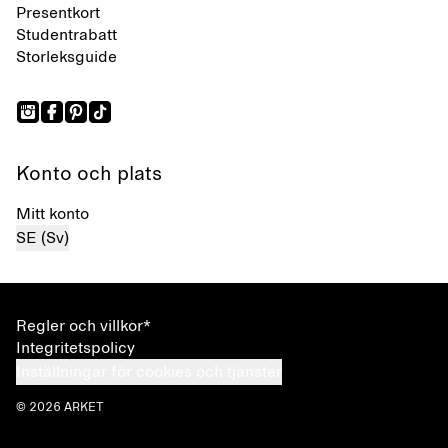
Presentkort
Studentrabatt
Storleksguide
Konto och plats
Mitt konto
SE (Sv)
Regler och villkor*
Integritetspolicy
Inställningar för cookies och tjänster
© 2026 ARKET