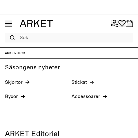
Sök
Nyheter
Jeans
ARKET
/
Herr
Säsongens nyheter
Skjortor
Stickat
Byxor
Accessoarer
ARKET Editorial