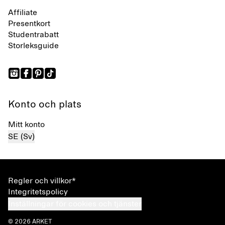
Affiliate
Presentkort
Studentrabatt
Storleksguide
Konto och plats
Mitt konto
SE (Sv)
Regler och villkor*
Integritetspolicy
Inställningar för cookies och tjänster
© 2026 ARKET