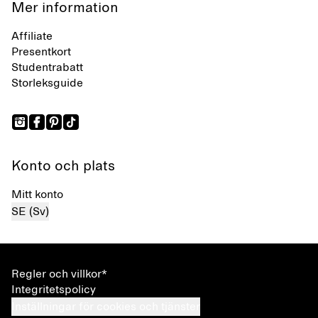
Mer information
Affiliate
Presentkort
Studentrabatt
Storleksguide
Konto och plats
Mitt konto
SE (Sv)
Regler och villkor*
Integritetspolicy
Inställningar för cookies och tjänster