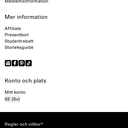
Medlemsinformation
Mer information
Affiliate
Presentkort
Studentrabatt
Storleksguide
Konto och plats
Mitt konto
SE (Sv)
Regler och villkor*