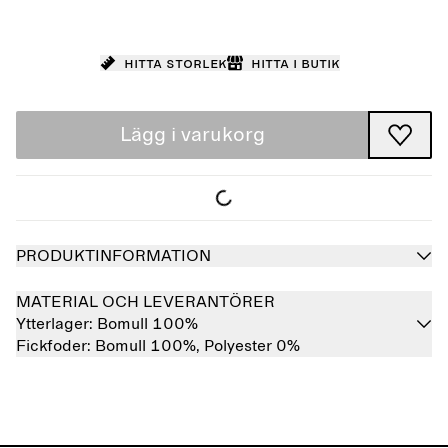
Hitta storlek
Hitta i butik
Lägg i varukorg
PRODUKTINFORMATION
MATERIAL OCH LEVERANTÖRER
Ytterlager:
Bomull 100%
Fickfoder:
Bomull 100%,
Polyester 0%