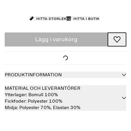
Hitta storlek
Hitta i butik
Lägg i varukorg
PRODUKTINFORMATION
MATERIAL OCH LEVERANTÖRER
Ytterlager:
Bomull 100%
Fickfoder:
Polyester 100%
Midja:
Polyester 70%,
Elastan 30%