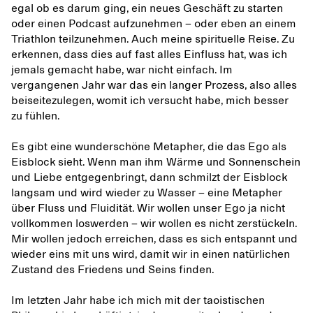
egal ob es darum ging, ein neues Geschäft zu starten
oder einen Podcast aufzunehmen – oder eben an einem
Triathlon teilzunehmen. Auch meine spirituelle Reise. Zu
erkennen, dass dies auf fast alles Einfluss hat, was ich
jemals gemacht habe, war nicht einfach. Im
vergangenen Jahr war das ein langer Prozess, also alles
beiseitezulegen, womit ich versucht habe, mich besser
zu fühlen.
Es gibt eine wunderschöne Metapher, die das Ego als
Eisblock sieht. Wenn man ihm Wärme und Sonnenschein
und Liebe entgegenbringt, dann schmilzt der Eisblock
langsam und wird wieder zu Wasser – eine Metapher
über Fluss und Fluidität. Wir wollen unser Ego ja nicht
vollkommen loswerden – wir wollen es nicht zerstückeln.
Mir wollen jedoch erreichen, dass es sich entspannt und
wieder eins mit uns wird, damit wir in einen natürlichen
Zustand des Friedens und Seins finden.
Im letzten Jahr habe ich mich mit der taoistischen