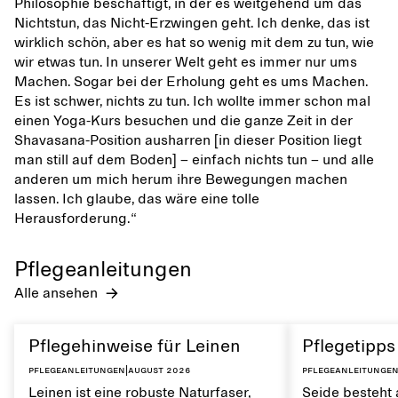
Philosophie beschäftigt, in der es weitgehend um das
Nichtstun, das Nicht-Erzwingen geht. Ich denke, das ist
wirklich schön, aber es hat so wenig mit dem zu tun, wie
wir etwas tun. In unserer Welt geht es immer nur ums
Machen. Sogar bei der Erholung geht es ums Machen.
Es ist schwer, nichts zu tun. Ich wollte immer schon mal
einen Yoga-Kurs besuchen und die ganze Zeit in der
Shavasana-Position ausharren [in dieser Position liegt
man still auf dem Boden] – einfach nichts tun – und alle
anderen um mich herum ihre Bewegungen machen
lassen. Ich glaube, das wäre eine tolle
Herausforderung.“
Pflegeanleitungen
Alle ansehen
Pflegehinweise für Leinen
Pflegetipps
Pflegeanleitungen
|
August 2026
Pflegeanleitunge
Leinen ist eine robuste Naturfaser,
Seide besteht 