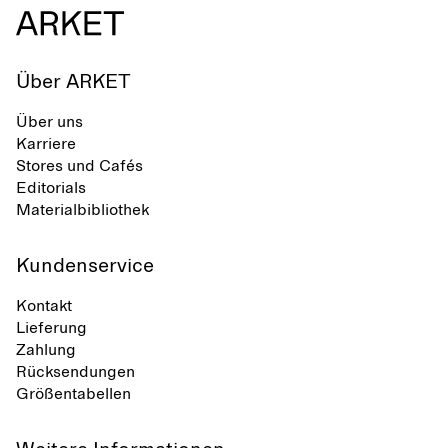
minimalistische Linien, Komfort und
Vielseitigkeit in verschiedenen
Situationen aus.
Über ARKET
Über uns
Karriere
Stores und Cafés
Editorials
Materialbibliothek
Kundenservice
Kontakt
Lieferung
Zahlung
Rücksendungen
Größentabellen