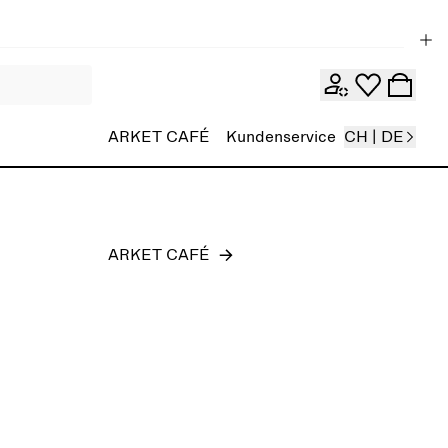
Herren
ARKET CAFÉ
Kundenservice
CH | DE
ARKET CAFÉ