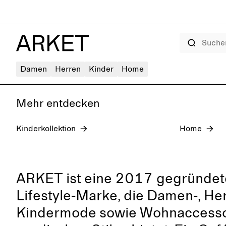
Suchen
Damen: Jeans
Damen
Herren
Kinder
Home
Mehr entdecken
Kinderkollektion
Home
ARKET ist eine 2017 gegründet
Lifestyle-Marke, die Damen-, He
Kindermode sowie Wohnaccesso