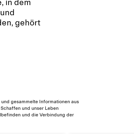
é, in dem
 und
den, gehört
pte und gesammelte Informationen aus
 Schaffen und unser Leben
hlbefinden und die Verbindung der