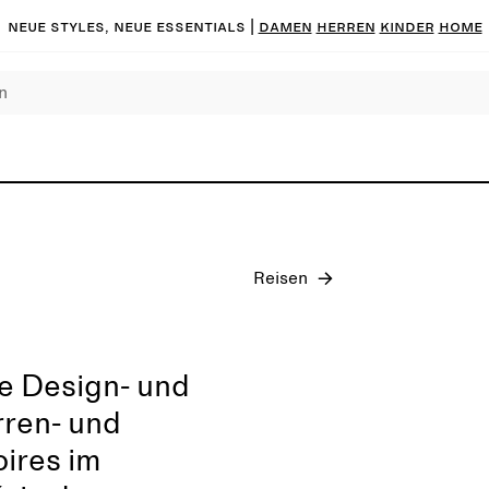
Neue Styles, neue Essentials |
DAMEN
HERREN
KINDER
HOME
Pre-Fall 2026
Reisen
e Design- und
rren- und
ires im