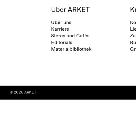
Über ARKET
K
Über uns
Ko
Karriere
Li
Stores und Cafés
Za
Editorials
Rü
Materialbibliothek
Gr
© 2026 ARKET