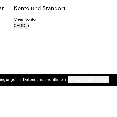
en
Konto und Standort
Mein Konto
CH (De)
dingungen
Datenschutzrichtlinie
Cookie-Einstellungen
|
|