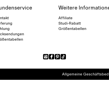
undenservice
Weitere Information
ntakt
Affiliate
eferung
Studi-Rabatt
hlung
Größentabellen
cksendungen
ößentabellen
Allgemeine Geschäftsbe