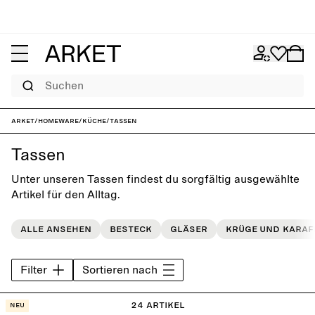
Suchen
ARKET
/
Homeware
/
Küche
/
Tassen
Tassen
Unter unseren Tassen findest du sorgfältig ausgewählte
Artikel für den Alltag.
Alle ansehen
Besteck
Gläser
Krüge und Karaf
Filter
Sortieren nach
24 Artikel
Neu