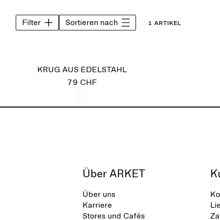
Filter
Sortieren nach
1 Artikel
KRUG AUS EDELSTAHL
79 CHF
Über ARKET
K
Über uns
Ko
Karriere
Li
Stores und Cafés
Za