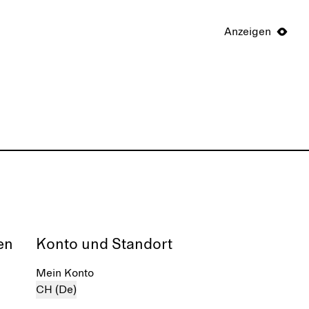
Anzeigen
en
Konto und Standort
Mein Konto
CH (De)