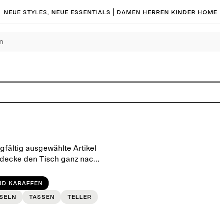
Neue Styles, neue Essentials |
DAMEN
HERREN
KINDER
HOME
gfältig ausgewählte Artikel
d decke den Tisch ganz nach
nd Karaffen
seln
Tassen
Teller