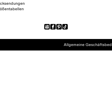
cksendungen
ößentabellen
Allgemeine Geschäftsbe