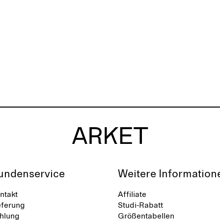
undenservice
Weitere Information
ntakt
Affiliate
eferung
Studi-Rabatt
hlung
Größentabellen