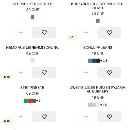
SEERSUCKER-SHORTS
KURZÄRMLIGES SEERSUCKER-
HEMD
39 CHF
49 CHF
Neu
HEMD AUS LEINENMISCHUNG
SCHLUPF-JEANS
49 CHF
49 CHF
+13
Neu
STEPPWESTE
ZWEITEILIGER KURZER PYJAMA
AUS JERSEY
69 CHF
49 CHF
+1
+19
Neu