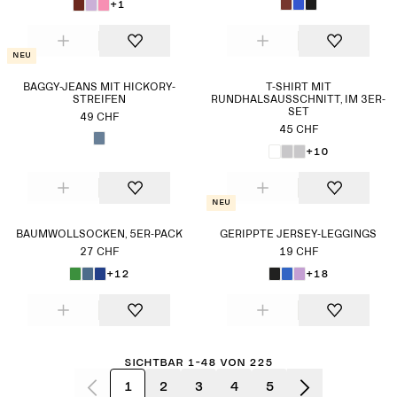
+1
Neu
BAGGY-JEANS MIT HICKORY-
T-SHIRT MIT
STREIFEN
RUNDHALSAUSSCHNITT, IM 3ER-
SET
49 CHF
45 CHF
+10
Neu
BAUMWOLLSOCKEN, 5ER-PACK
GERIPPTE JERSEY-LEGGINGS
27 CHF
19 CHF
+12
+18
Sichtbar 1-48 von 225
1
2
3
4
5