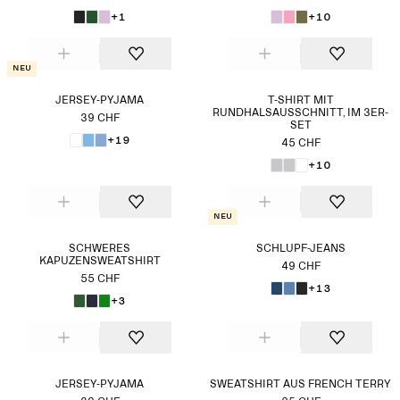
+1
+10
Neu
JERSEY-PYJAMA
T-SHIRT MIT
RUNDHALSAUSSCHNITT, IM 3ER-
39 CHF
SET
+19
45 CHF
+10
Neu
SCHWERES
SCHLUPF-JEANS
KAPUZENSWEATSHIRT
49 CHF
55 CHF
+13
+3
JERSEY-PYJAMA
SWEATSHIRT AUS FRENCH TERRY