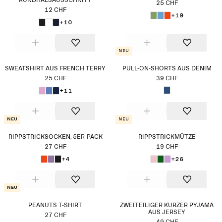
RUNDHALSAUSSCHNITT
25 CHF
12 CHF
+19
+10
Neu
SWEATSHIRT AUS FRENCH TERRY
PULL-ON-SHORTS AUS DENIM
25 CHF
39 CHF
+11
Neu
Neu
RIPPSTRICKSOCKEN, 5ER-PACK
RIPPSTRICKMÜTZE
27 CHF
19 CHF
+4
+26
Neu
PEANUTS T-SHIRT
ZWEITEILIGER KURZER PYJAMA
AUS JERSEY
27 CHF