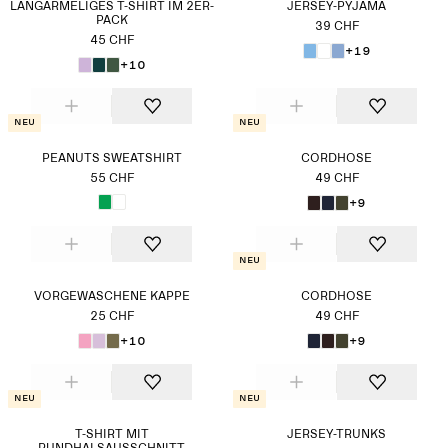
LANGÄRMELIGES T-SHIRT IM 2ER-
JERSEY-PYJAMA
PACK
39 CHF
45 CHF
+19
+10
Neu
Neu
PEANUTS SWEATSHIRT
CORDHOSE
55 CHF
49 CHF
+9
Neu
VORGEWASCHENE KAPPE
CORDHOSE
25 CHF
49 CHF
+10
+9
Neu
Neu
T-SHIRT MIT
JERSEY-TRUNKS