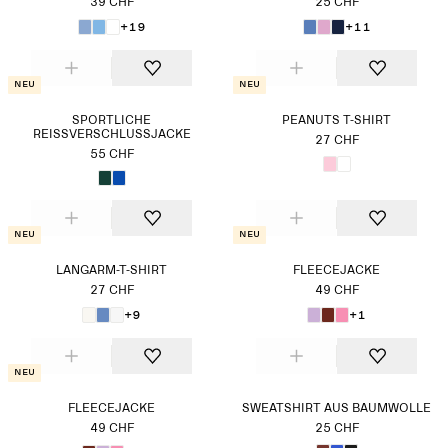
39 CHF
25 CHF
+19
+11
Neu
Neu
SPORTLICHE
PEANUTS T-SHIRT
REISSVERSCHLUSSJACKE
27 CHF
55 CHF
Neu
Neu
LANGARM-T-SHIRT
FLEECEJACKE
27 CHF
49 CHF
+9
+1
Neu
FLEECEJACKE
SWEATSHIRT AUS BAUMWOLLE
49 CHF
25 CHF