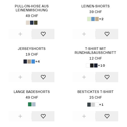
PULL-ON-HOSE AUS
LEINEN-SHORTS
LEINENMISCHUNG
39 CHF
49 CHF
+2
JERSEYSHORTS
T-SHIRT MIT
RUNDHALSAUSSCHNITT
19 CHF
12 CHF
+4
+10
LANGE BADESHORTS
BESTICKTES T-SHIRT
49 CHF
25 CHF
+1