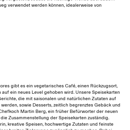
nweg verwendet werden können, idealerweise von
res gibt es ein vegetarisches Café, einen Rückzugsort,
n auf ein neues Level gehoben wird. Unsere Speisekarten
erichte, die mit saisonalen und natürlichen Zutaten auf
t werden, sowie Desserts, zeitlich begrenztes Gebäck und
 Chefkoch Martin Berg, ein früher Befürworter der neuen
r die Zusammenstellung der Speisekarten zuständig.
rin, kreative Speisen, hochwertige Zutaten und feinste