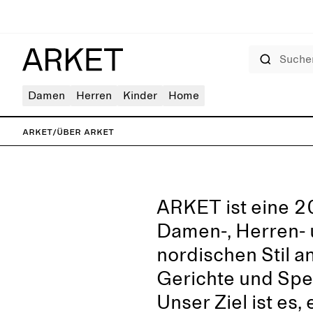
Suchen
Damen
Herren
Kinder
Home
ARKET
/
Über ARKET
ARKET ist eine 2
Damen-, Herren-
nordischen Stil a
Gerichte und Spez
Unser Ziel ist es