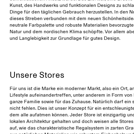
Kunst, des Handwerks und funktionalen Designs zu schl
Dinge für den täglichen Gebrauch herzustellen. In den 
dieses Streben verbunden mit dem neuen Schönheitsideal,
neutrale Farbpalette und robuste Materialien bevorzugte
Natur und dem nordischen Klima schöpfte. Vor allem abe
und Langlebigkeit zur Grundlage für gutes Design.
Unsere Stores
Für uns ist die Marke ein moderner Markt, also ein Ort,
Lifestyle aufeinandertreffen, unter anderem in Form von 
ganze Familie sowie für das Zuhause. Natürlich darf ein
nicht fehlen. Dies ist unser Konzept für ein entschleunigt
dem alle aufatmen können. Jeder Store ist einzigartig un
lokalen Architektur gehalten und doch weisen alle Stor
auf, wie das charakteristische Regalsystem in zarten Gra