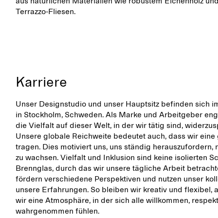
aus natürlichen Materialien wie robustem Eichenholz und 
Terrazzo-Fliesen.
Karriere
Unser Designstudio und unser Hauptsitz befinden sich 
in Stockholm, Schweden. Als Marke und Arbeitgeber enga
die Vielfalt auf dieser Welt, in der wir tätig sind, widerzu
Unsere globale Reichweite bedeutet auch, dass wir eine
tragen. Dies motiviert uns, uns ständig herauszufordern, 
zu wachsen. Vielfalt und Inklusion sind keine isolierten 
Brennglas, durch das wir unsere tägliche Arbeit betracht
fördern verschiedene Perspektiven und nutzen unser kol
unsere Erfahrungen. So bleiben wir kreativ und flexibel, a
wir eine Atmosphäre, in der sich alle willkommen, respekt
wahrgenommen fühlen.