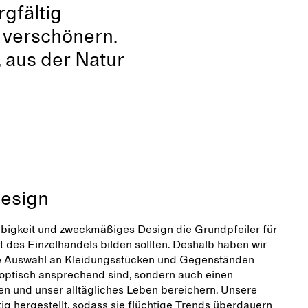
gfältig
 verschönern.
, aus der Natur
Design
ebigkeit und zweckmäßiges Design die Grundpfeiler für
t des Einzelhandels bilden sollten. Deshalb haben wir
ine Auswahl an Kleidungsstücken und Gegenständen
r optisch ansprechend sind, sondern auch einen
n und unser alltägliches Leben bereichern. Unsere
ig hergestellt, sodass sie flüchtige Trends überdauern