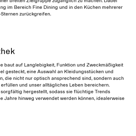
einer breiten Zielgruppe zugänglich zu machen. Dabei
ung im Bereich Fine Dining und in den Küchen mehrerer
-Sternen zurückgreifen.
thek
e baut auf Langlebigkeit, Funktion und Zweckmäßigkeit
iel gesteckt, eine Auswahl an Kleidungsstücken und
, die nicht nur optisch ansprechend sind, sondern auch
rfüllen und unser alltägliches Leben bereichern.
orgfältig hergestellt, sodass sie flüchtige Trends
le Jahre hinweg verwendet werden können, idealerweise