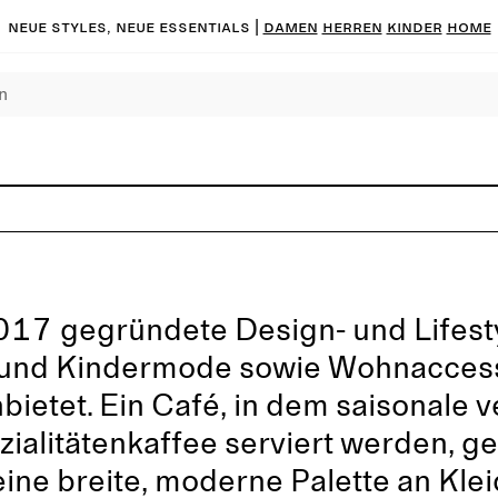
Neue Styles, neue Essentials |
DAMEN
HERREN
KINDER
HOME
017 gegründete Design- und Lifest
 und Kindermode sowie Wohnaccess
nbietet. Ein Café, in dem saisonale 
ialitätenkaffee serviert werden, ge
, eine breite, moderne Palette an Kl