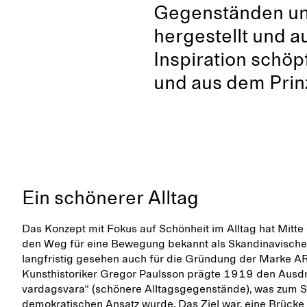
Gegenständen und
hergestellt und a
Inspiration schöp
und aus dem Prinz
Ein schönerer Alltag
Das Konzept mit Fokus auf Schönheit im Alltag hat Mitte
den Weg für eine Bewegung bekannt als Skandinavische
langfristig gesehen auch für die Gründung der Marke 
Kunsthistoriker Gregor Paulsson prägte 1919 den Ausd
vardagsvara“ (schönere Alltagsgegenstände), was zum S
demokratischen Ansatz wurde. Das Ziel war, eine Brücke