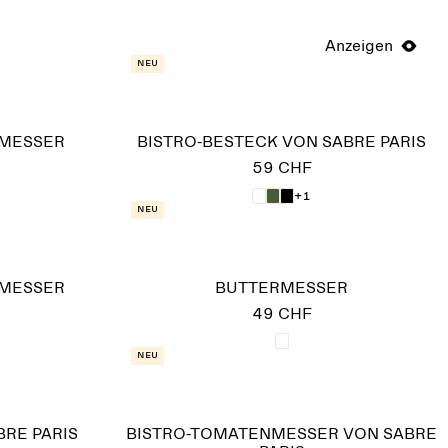
Anzeigen
Neu
RMESSER
BISTRO-BESTECK VON SABRE PARIS
59 CHF
+1
Neu
RMESSER
BUTTERMESSER
49 CHF
Neu
RE PARIS
BISTRO-TOMATENMESSER VON SABRE