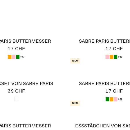
PARIS BUTTERMESSER
SABRE PARIS BUTTE
17 CHF
17 CHF
+9
+9
Neu
SET VON SABRE PARIS
SABRE PARIS BUTTE
39 CHF
17 CHF
+9
Neu
PARIS BUTTERMESSER
ESSSTÄBCHEN VON SAB