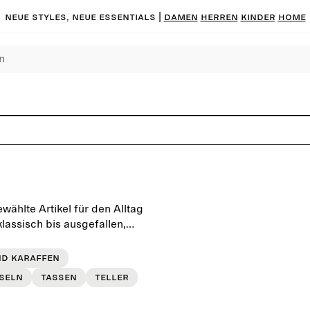
Neue Styles, neue Essentials |
DAMEN
HERREN
KINDER
HOME
wählte Artikel für den Alltag
lassisch bis ausgefallen,
ch deinem Geschmack
nd Karaffen
seln
Tassen
Teller