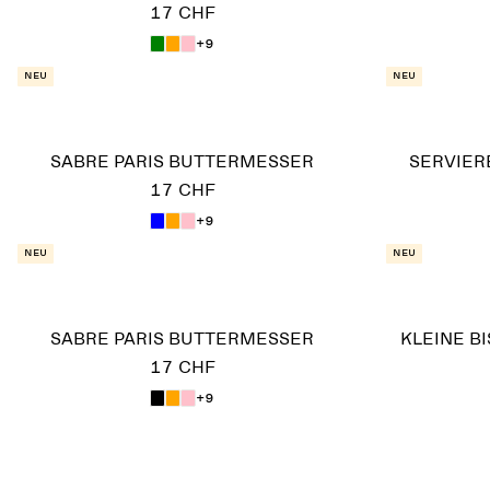
17 CHF
+9
Neu
Neu
SABRE PARIS BUTTERMESSER
SERVIER
17 CHF
+9
Neu
Neu
SABRE PARIS BUTTERMESSER
KLEINE B
17 CHF
+9