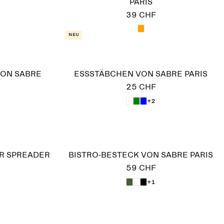
PARIS
39 CHF
Neu
VON SABRE
ESSSTÄBCHEN VON SABRE PARIS
25 CHF
+2
ER SPREADER
BISTRO-BESTECK VON SABRE PARIS
59 CHF
+1