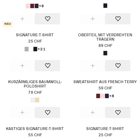
+8
Neu
SIGNATURE-T-SHIRT
OBERTEIL MIT VERDREHTEN
TRÄGERN
25 CHF
89 CHF
+21
KURZÄRMLIGES BAUMWOLL-
SWEATSHIRT AUS FRENCH TERRY
POLOSHIRT
59 CHF
79 CHF
+8
KASTIGES SIGNATURE-T-SHIRT
SIGNATURE-T-SHIRT
55 CHF
25 CHF