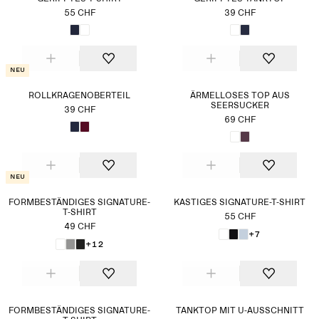
55 CHF
39 CHF
Neu
ROLLKRAGENOBERTEIL
ÄRMELLOSES TOP AUS
SEERSUCKER
39 CHF
69 CHF
Neu
FORMBESTÄNDIGES SIGNATURE-
KASTIGES SIGNATURE-T-SHIRT
T-SHIRT
55 CHF
49 CHF
+7
+12
FORMBESTÄNDIGES SIGNATURE-
TANKTOP MIT U-AUSSCHNITT