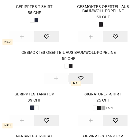
GERIPPTES T-SHIRT
GESMOKTES OBERTEIL AUS
BAUMWOLL-POPELINE
55 CHF
59 CHF
Neu
GESMOKTES OBERTEIL AUS BAUMWOLL-POPELINE
59 CHF
Neu
GERIPPTES TANKTOP
SIGNATURE-T-SHIRT
39 CHF
25 CHF
+21
Neu
GERIPPTES T-SHIRT
GERIPPTES TANKTOP