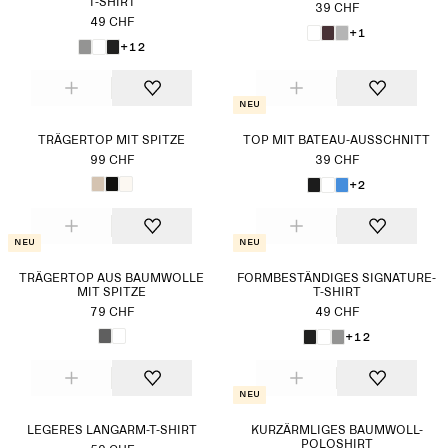
T-SHIRT
39 CHF
49 CHF
+1
+12
Neu
TRÄGERTOP MIT SPITZE
TOP MIT BATEAU-AUSSCHNITT
99 CHF
39 CHF
+2
Neu
Neu
TRÄGERTOP AUS BAUMWOLLE
FORMBESTÄNDIGES SIGNATURE-
MIT SPITZE
T-SHIRT
79 CHF
49 CHF
+12
Neu
LEGERES LANGARM-T-SHIRT
KURZÄRMLIGES BAUMWOLL-
POLOSHIRT