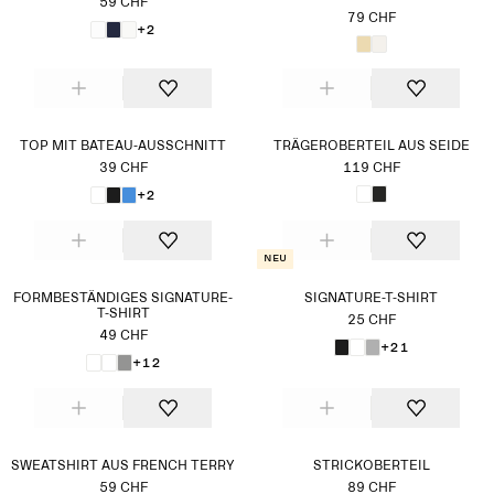
59 CHF
79 CHF
+2
TOP MIT BATEAU-AUSSCHNITT
TRÄGEROBERTEIL AUS SEIDE
39 CHF
119 CHF
+2
Neu
FORMBESTÄNDIGES SIGNATURE-
SIGNATURE-T-SHIRT
T-SHIRT
25 CHF
49 CHF
+21
+12
SWEATSHIRT AUS FRENCH TERRY
STRICKOBERTEIL
59 CHF
89 CHF