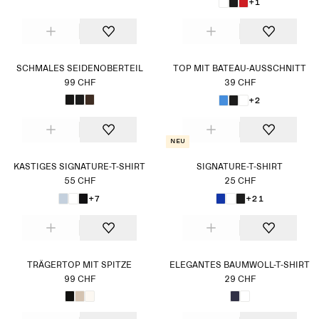
+1
SCHMALES SEIDENOBERTEIL
TOP MIT BATEAU-AUSSCHNITT
99 CHF
39 CHF
+2
Neu
KASTIGES SIGNATURE-T-SHIRT
SIGNATURE-T-SHIRT
55 CHF
25 CHF
+7
+21
TRÄGERTOP MIT SPITZE
ELEGANTES BAUMWOLL-T-SHIRT
99 CHF
29 CHF