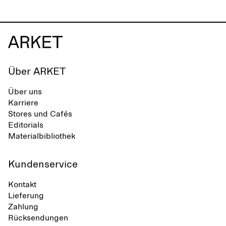
minimalistische Linien, Komfort und
Vielseitigkeit in verschiedenen
Situationen aus.
Über ARKET
Über uns
Karriere
Stores und Cafés
Editorials
Materialbibliothek
Kundenservice
Kontakt
Lieferung
Zahlung
Rücksendungen