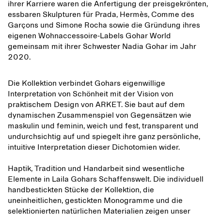
ihrer Karriere waren die Anfertigung der preisgekrönten,
essbaren Skulpturen für Prada, Hermès, Comme des
Garçons und Simone Rocha sowie die Gründung ihres
eigenen Wohnaccessoire-Labels Gohar World
gemeinsam mit ihrer Schwester Nadia Gohar im Jahr
2020.
Die Kollektion verbindet Gohars eigenwillige
Interpretation von Schönheit mit der Vision von
praktischem Design von ARKET. Sie baut auf dem
dynamischen Zusammenspiel von Gegensätzen wie
maskulin und feminin, weich und fest, transparent und
undurchsichtig auf und spiegelt ihre ganz persönliche,
intuitive Interpretation dieser Dichotomien wider.
Haptik, Tradition und Handarbeit sind wesentliche
Elemente in Laila Gohars Schaffenswelt. Die individuell
handbestickten Stücke der Kollektion, die
uneinheitlichen, gestickten Monogramme und die
selektionierten natürlichen Materialien zeigen unser