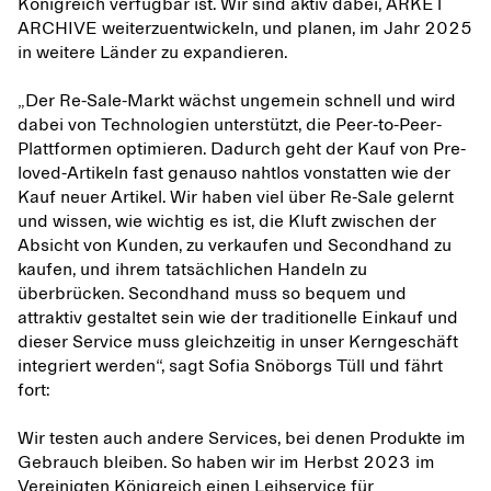
Königreich verfügbar ist. Wir sind aktiv dabei, ARKET
ARCHIVE weiterzuentwickeln, und planen, im Jahr 2025
in weitere Länder zu expandieren.
„Der Re-Sale-Markt wächst ungemein schnell und wird
dabei von Technologien unterstützt, die Peer-to-Peer-
Plattformen optimieren. Dadurch geht der Kauf von Pre-
loved-Artikeln fast genauso nahtlos vonstatten wie der
Kauf neuer Artikel. Wir haben viel über Re-Sale gelernt
und wissen, wie wichtig es ist, die Kluft zwischen der
Absicht von Kunden, zu verkaufen und Secondhand zu
kaufen, und ihrem tatsächlichen Handeln zu
überbrücken. Secondhand muss so bequem und
attraktiv gestaltet sein wie der traditionelle Einkauf und
dieser Service muss gleichzeitig in unser Kerngeschäft
integriert werden“, sagt Sofia Snöborgs Tüll und fährt
fort:
Wir testen auch andere Services, bei denen Produkte im
Gebrauch bleiben. So haben wir im Herbst 2023 im
Vereinigten Königreich einen Leihservice für