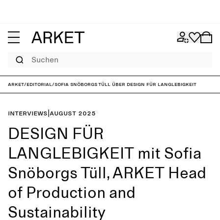
Suchen
ARKET
/
Editorial
/
Sofia Snöborgs Tüll über Design für Langlebigkeit
Interviews
|
August 2025
DESIGN FÜR
LANGLEBIGKEIT mit Sofia
Snöborgs Tüll, ARKET Head
of Production and
Sustainability