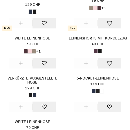
79 CHF
129 CHF
+1
Neu
Neu
WEITE LEINENHOSE
LEINENSHORTS MIT KORDELZUG
79 CHF
49 CHF
+1
VERKÜRZTE, AUSGESTELLTE
5-POCKET-LEINENHOSE
HOSE
119 CHF
129 CHF
WEITE LEINENHOSE
79 CHF