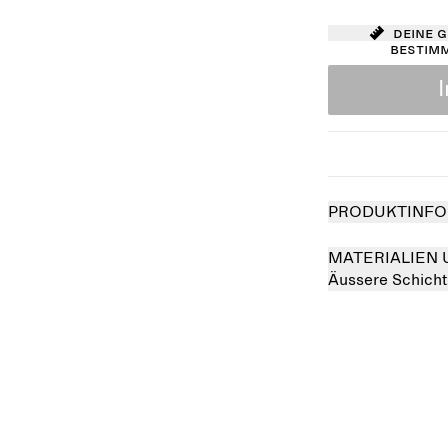
Deine 
bestim
PRODUKTINFO
MATERIALIEN 
Äussere Schicht