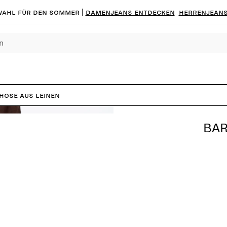
ahl für den Sommer |
Damenjeans entdecken
Herrenjeans
Hose aus Leinen
BAR