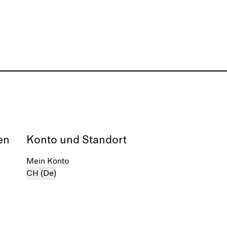
en
Konto und Standort
Mein Konto
CH (De)