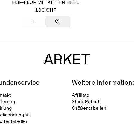
FLIP-FLOP MIT KITTEN HEEL
199 CHF
undenservice
Weitere Information
ntakt
Affiliate
eferung
Studi-Rabatt
hlung
Größentabellen
cksendungen
ößentabellen