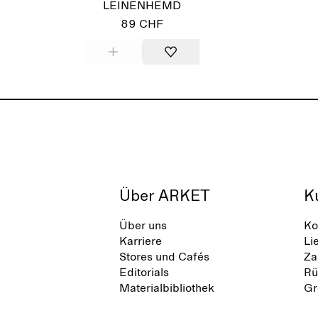
LEINENHEMD
89 CHF
Über ARKET
K
Über uns
Ko
Karriere
Li
Stores und Cafés
Za
Editorials
Rü
Materialbibliothek
Gr