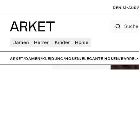
Denim-Ausw
Suchen
Damen
Herren
Kinder
Home
ARKET
/
Damen
/
Kleidung
/
Hosen
/
Elegante Hosen
/
Barrel-