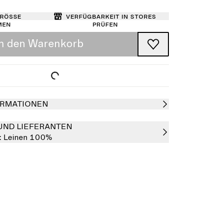
Größe
Verfügbarkeit in Stores
men
prüfen
In den Warenkorb
RMATIONEN
UND LIEFERANTEN
:
Leinen 100%